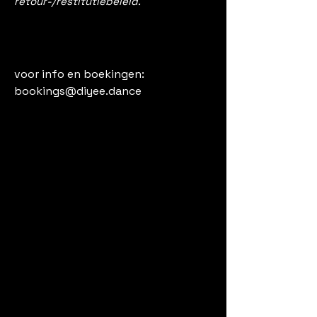
retour-/restitutiebeleid.
voor info en boekingen:
bookings@diyee.dance