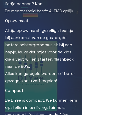
liedje bannen? Kan!
De meerderheid heeft ALTIJD gelijk.
Op uw maat
Altijd op uw maat: gezellig sfeertje
bij aankomst van de gasten, de
betere achtergrondmuziek bij een
hapje, leuke deuntjes voor de kids
die alvast willen starten, flashback
naar de 90's, ...
Alles kan geregeld worden, of beter
gezegd, kan u zelf regelen!
Compact
De DIYee is compact. We kunnen hem
opstellen in uw living, tuinhuis,
restaurant, feestzaal en de Afas