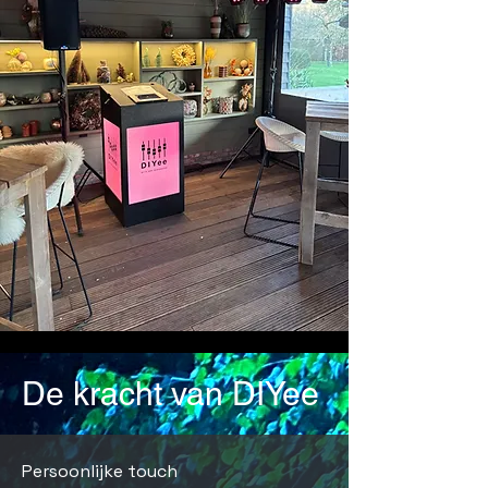
De kracht van DIYee
Persoonlijke touch