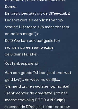
Dome.
De basis bestaat uit de DIYee-zuil, 2
luidsprekers en een lichtbar op
statief. Uiteraard zijn meer toeters
en bellen mogelijk.
De DIYee kan ook aangesloten
worden op een aanwezige
geluidsinstallatie.
Kostenbesparend
Aan een goede DJ ben je al snel wat
geld kwijt. En wees nu eerlijk...
Niemand zit te wachten op nonkel
Frank achter de draaitafel (of het
moest toevallig DJ F.R.A.N.K zijn).
Hoeveel de DIYee juist kost voor uw